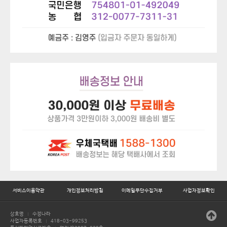
서비스이용약관
개인정보처리방침
이메일무단수집거부
사업자정보확인
상호명
수정나라
|
사업자등록번호
418-03-99253
|