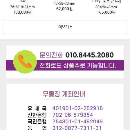
214g
133g...원석 만 무게
47*28*23mm
76*61.8*31mm
89*29*42mm
62,000원
138,000원
165,000원
더보기 +