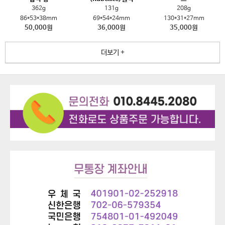
362g
131g
208g
86*53*38mm
69*54*24mm
130*31*27mm
50,000원
36,000원
35,000원
더보기 +